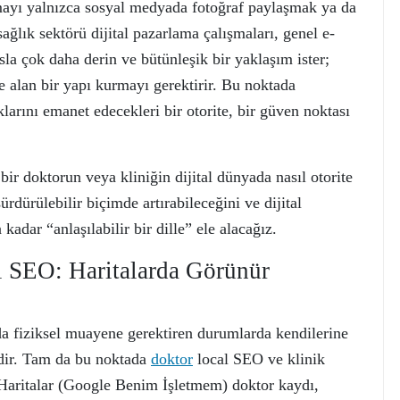
amayı yalnızca sosyal medyada fotoğraf paylaşmak ya da
lık sektörü dijital pazarlama çalışmaları, genel e-
sla çok daha derin ve bütünleşik bir yaklaşım ister;
ze alan bir yapı kurmayı gerektirir. Bu noktada
klarını emanet edecekleri bir otorite, bir güven noktası
bir doktorun veya kliniğin dijital dünyada nasıl otorite
sürdürülebilir biçimde artırabileceğini ve dijital
 kadar “anlaşılabilir bir dille” ele alacağız.
el SEO: Haritalarda Görünür
 da fiziksel muayene gerektiren durumlarda kendilerine
dir. Tam da bu noktada
doktor
local SEO ve klinik
 Haritalar (Google Benim İşletmem) doktor kaydı,