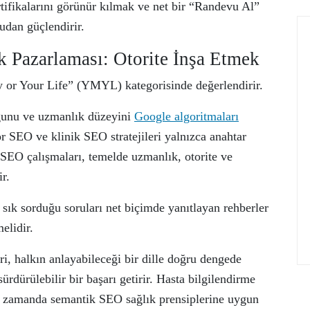
tifikalarını görünür kılmak ve net bir “Randevu Al”
dan güçlendirir.
 Pazarlaması: Otorite İnşa Etmek
y or Your Life” (YMYL) kategorisinde değerlendirir.
uğunu ve uzmanlık düzeyini
Google algoritmaları
or SEO ve klinik SEO stratejileri yalnızca anahtar
k SEO çalışmaları, temelde uzmanlık, otorite ve
r.
 sık sorduğu soruları net biçimde yanıtlayan rehberler
elidir.
ri, halkın anlayabileceği bir dille doğru dengede
ürdürülebilir bir başarı getirir. Hasta bilgilendirme
ynı zamanda semantik SEO sağlık prensiplerine uygun