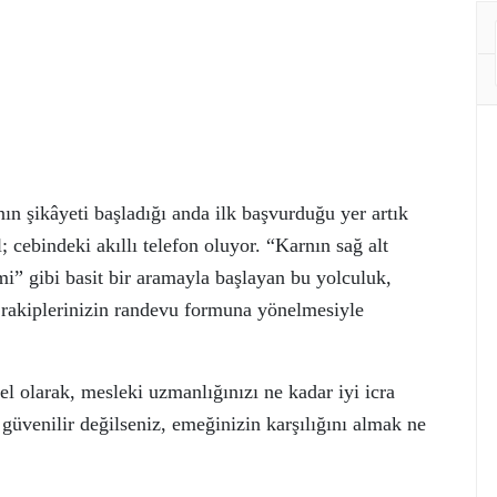
ın şikâyeti başladığı anda ilk başvurduğu yer artık
 cebindeki akıllı telefon oluyor. “Karnın sağ alt
imi” gibi basit bir aramayla başlayan bu yolculuk,
 rakiplerinizin randevu formuna yönelmesiyle
l olarak, mesleki uzmanlığınızı ne kadar iyi icra
 güvenilir değilseniz, emeğinizin karşılığını almak ne