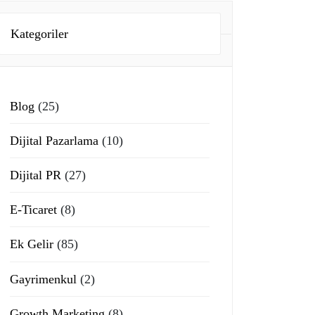
Kategoriler
Blog
(25)
Dijital Pazarlama
(10)
Dijital PR
(27)
E-Ticaret
(8)
Ek Gelir
(85)
Gayrimenkul
(2)
Growth Marketing
(8)