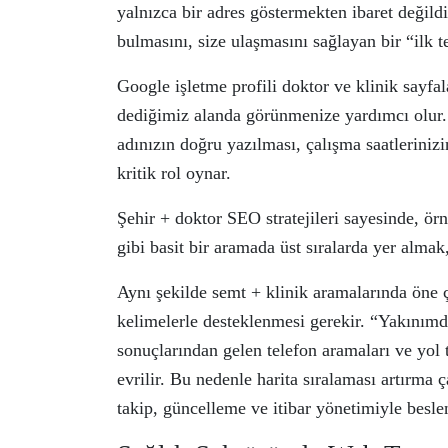
yalnızca bir adres göstermekten ibaret değildi
bulmasını, size ulaşmasını sağlayan bir “ilk t
Google işletme profili doktor ve klinik sayfal
dediğimiz alanda görünmenize yardımcı olur
adınızın doğru yazılması, çalışma saatleriniz
kritik rol oynar.
Şehir + doktor SEO stratejileri sayesinde, ör
gibi basit bir aramada üst sıralarda yer almak,
Aynı şekilde semt + klinik aramalarında öne 
kelimelerle desteklenmesi gerekir. “Yakınımd
sonuçlarından gelen telefon aramaları ve yol 
evrilir. Bu nedenle harita sıralaması artırma ç
takip, güncelleme ve itibar yönetimiyle beslene