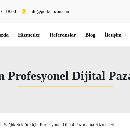
0 - 18:00
info@gorkemcan.com
ızda
Hizmetler
Referanslar
Blog
İletişim
in Profesyonel Dijital Pa
Sağlık Sektörü için Profesyonel Dijital Pazarlama Hizmetleri