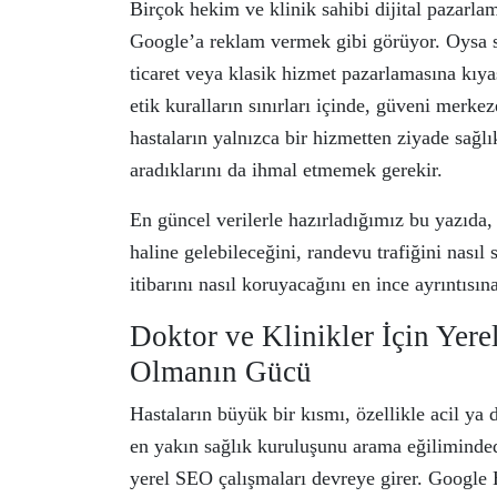
Birçok hekim ve klinik sahibi dijital pazarl
Google’a reklam vermek gibi görüyor. Oysa sağ
ticaret veya klasik hizmet pazarlamasına kıya
etik kuralların sınırları içinde, güveni merke
hastaların yalnızca bir hizmetten ziyade sağlı
aradıklarını da ihmal etmemek gerekir.
En güncel verilerle hazırladığımız bu yazıda, 
haline gelebileceğini, randevu trafiğini nasıl 
itibarını nasıl koruyacağını en ince ayrıntısına
Doktor ve Klinikler İçin Yer
Olmanın Gücü
Hastaların büyük bir kısmı, özellikle acil ya
en yakın sağlık kuruluşunu arama eğiliminde
yerel SEO çalışmaları devreye girer. Google