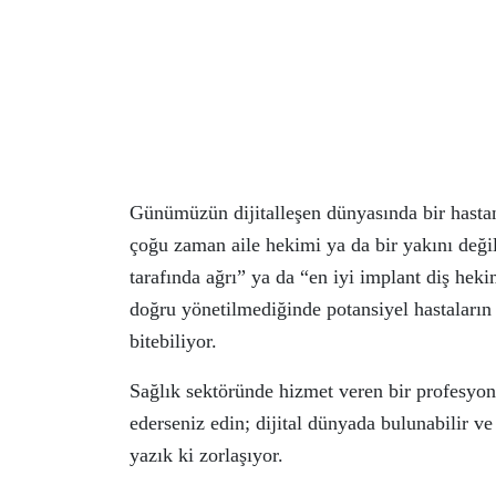
Günümüzün dijitalleşen dünyasında bir hastan
çoğu zaman aile hekimi ya da bir yakını değil;
tarafında ağrı” ya da “en iyi implant diş hek
doğru yönetilmediğinde potansiyel hastaların
bitebiliyor.
Sağlık sektöründe hizmet veren bir profesyone
ederseniz edin; dijital dünyada bulunabilir ve
yazık ki zorlaşıyor.