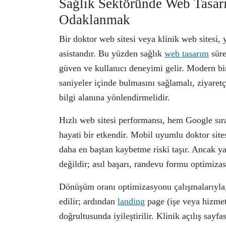
Sağlık Sektöründe Web Tasa
Odaklanmak
Bir doktor web sitesi veya klinik web sitesi, ya
asistandır. Bu yüzden sağlık
web tasarım
süre
güven ve kullanıcı deneyimi gelir. Modern bir 
saniyeler içinde bulmasını sağlamalı, ziyare
bilgi alanına yönlendirmelidir.
Hızlı web sitesi performansı, hem Google sıra
hayati bir etkendir. Mobil uyumlu doktor site
daha en baştan kaybetme riski taşır. Ancak ya
değildir; asıl başarı, randevu formu optimizas
Dönüşüm oranı optimizasyonu çalışmalarıyla, 
edilir; ardından
landing
page (işe veya hizmete
doğrultusunda iyileştirilir. Klinik açılış say