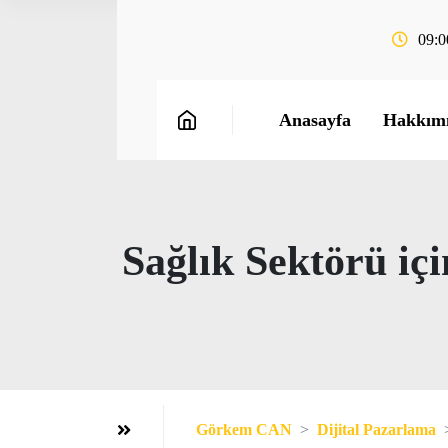
09:0
Anasayfa
Hakkım
Sağlık Sektörü iç
Görkem CAN
Dijital Pazarlama