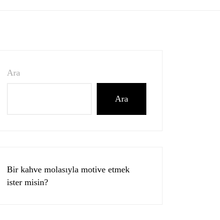
Ara
Ara
Bir kahve molasıyla motive etmek
ister misin?