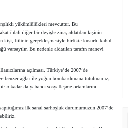
karşılıklı yükümlülükleri mevcuttur. Bu
at ihlali diğer bir deyişle zina, aldatılan kişinin
an kişi, fiilinin gerçekleşmesiyle birlikte kusurlu kabul
düğü varsayılır. Bu nedenle aldatılan tarafın manevi
anıcılarına açılması, Türkiye’de 2007’de
 ve benzer ağlar ile yoğun bombardımana tutulmamız,
k bir o kadar da yabancı sosyalleşme ortamlarını
sapıttığımız ilk sanal sarhoşluk durumumuzun 2007’de
biliriz.