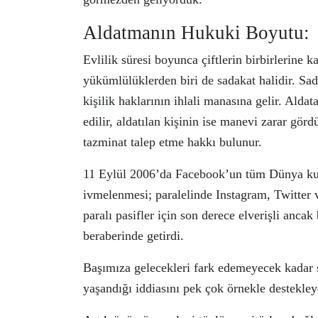
Aldatmanın Hukuki Boyutu:
Evlilik süresi boyunca çiftlerin birbirlerine 
yükümlülüklerden biri de sadakat halidir. Sadak
kişilik haklarının ihlali manasına gelir. Aldat
edilir, aldatılan kişinin ise manevi zarar gör
tazminat talep etme hakkı bulunur.
11 Eylül 2006’da Facebook’un tüm Dünya kull
ivmelenmesi; paralelinde Instagram, Twitter
paralı pasifler için son derece elverişli anca
beraberinde getirdi.
Başımıza gelecekleri fark edemeyecek kadar 
yaşandığı iddiasını pek çok örnekle destekleye