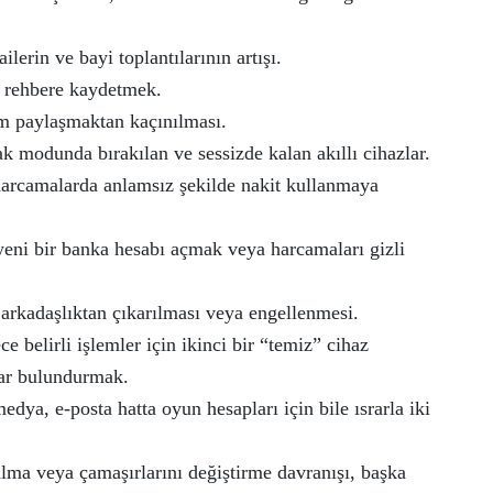
lerin ve bayi toplantılarının artışı.
e rehbere kaydetmek.
um paylaşmaktan kaçınılması.
k modunda bırakılan ve sessizde kalan akıllı cihazlar.
harcamalarda anlamsız şekilde nakit kullanmaya
yeni bir banka hesabı açmak veya harcamaları gizli
e arkadaşlıktan çıkarılması veya engellenmesi.
e belirli işlemler için ikinci bir “temiz” cihaz
zlar bulundurmak.
edya, e-posta hatta oyun hesapları için bile ısrarla iki
lma veya çamaşırlarını değiştirme davranışı, başka