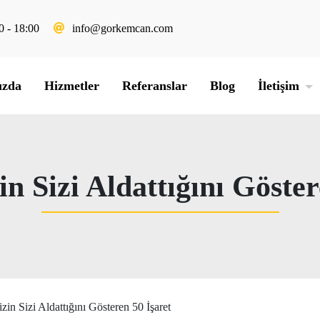
0 - 18:00
info@gorkemcan.com
ızda
Hizmetler
Referanslar
Blog
İletişim
in Sizi Aldattığını Göster
izin Sizi Aldattığını Gösteren 50 İşaret