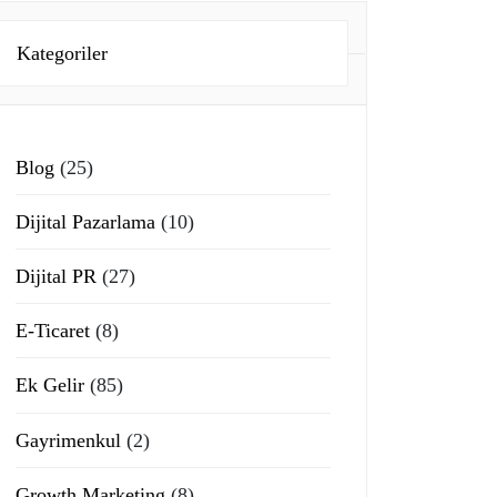
Kategoriler
Blog
(25)
Dijital Pazarlama
(10)
Dijital PR
(27)
E-Ticaret
(8)
Ek Gelir
(85)
Gayrimenkul
(2)
Growth Marketing
(8)