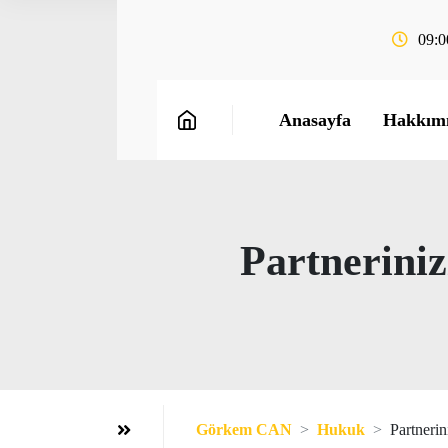
09:0
Anasayfa
Hakkım
Partneriniz
Görkem CAN
Hukuk
Partnerin