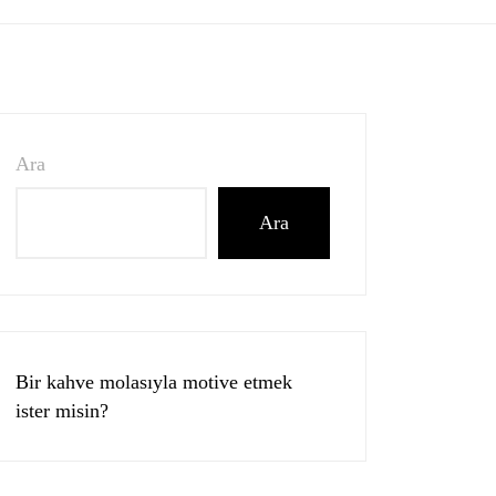
Ara
Ara
Bir kahve molasıyla motive etmek
ister misin?