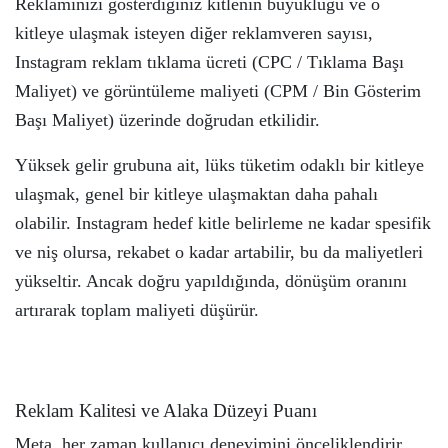
Reklamınızı gösterdiğiniz kitlenin büyüklüğü ve o
kitleye ulaşmak isteyen diğer reklamveren sayısı,
Instagram reklam tıklama ücreti (CPC / Tıklama Başı
Maliyet) ve görüntüleme maliyeti (CPM / Bin Gösterim
Başı Maliyet) üzerinde doğrudan etkilidir.
Yüksek gelir grubuna ait, lüks tüketim odaklı bir kitleye
ulaşmak, genel bir kitleye ulaşmaktan daha pahalı
olabilir. Instagram hedef kitle belirleme ne kadar spesifik
ve niş olursa, rekabet o kadar artabilir, bu da maliyetleri
yükseltir. Ancak doğru yapıldığında, dönüşüm oranını
artırarak toplam maliyeti düşürür.
Reklam Kalitesi ve Alaka Düzeyi Puanı
Meta, her zaman kullanıcı deneyimini önceliklendirir.