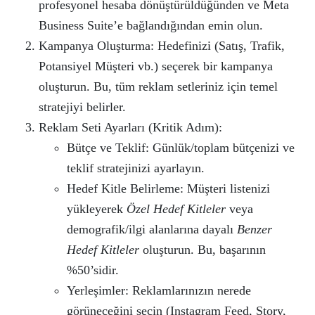
profesyonel hesaba dönüştürüldüğünden ve Meta
Business Suite’e bağlandığından emin olun.
Kampanya Oluşturma: Hedefinizi (Satış, Trafik,
Potansiyel Müşteri vb.) seçerek bir kampanya
oluşturun. Bu, tüm reklam setleriniz için temel
stratejiyi belirler.
Reklam Seti Ayarları (Kritik Adım):
Bütçe ve Teklif: Günlük/toplam bütçenizi ve
teklif stratejinizi ayarlayın.
Hedef Kitle Belirleme: Müşteri listenizi
yükleyerek
Özel Hedef Kitleler
veya
demografik/ilgi alanlarına dayalı
Benzer
Hedef Kitleler
oluşturun. Bu, başarının
%50’sidir.
Yerleşimler: Reklamlarınızın nerede
görüneceğini seçin (Instagram Feed, Story,