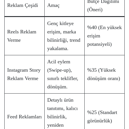
Bütçe Dağılımı
Reklam Çeşidi
Amaç
(Öneri)
Genç kitleye
%40 (En yüksek
Reels Reklam
erişim, marka
erişim
Verme
bilinirliği, trend
potansiyeli)
yakalama.
Acil eylem
Instagram Story
(Swipe-up),
%35 (Yüksek
Reklam Verme
sınırlı teklifler,
dönüşüm oranı)
dönüşüm.
Detaylı ürün
tanıtımı, kalıcı
%25 (Standart
Feed Reklamları
bilinirlik,
görünürlük)
yeniden