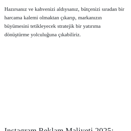
Hazırsanız ve kahvenizi aldıysanız, bütçenizi sıradan bir
harcama kalemi olmaktan çıkarıp, markanızın
büyümesini tetikleyecek stratejik bir yatırıma
dönüştürme yolculuğuna çıkabiliriz.
Instagram Reklam Maliyeti 2025: