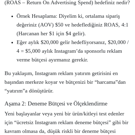
(ROAS – Return On Advertising Spend) hedefiniz nedir?
Örnek Hesaplama: Diyelim ki, ortalama sipariş
değeriniz (AOV) $50 ve hedeflediğiniz ROAS, 4:1
(Harcanan her $1 için $4 gelir).
Eğer aylık $20,000 gelir hedefliyorsanız, $20,000 /
4 = $5,000 aylık Instagram’da sponsorlu reklam
verme bütçesi ayırmanız gerekir.
Bu yaklaşım, Instagram reklam yatırım getirisini en
başından merkeze koyar ve bütçenizi bir “harcama”dan
“yatırım”a dönüştürür.
Aşama 2: Deneme Bütçesi ve Ölçeklendirme
Yeni başlayanlar veya yeni bir ürün/kitleyi test edenler
için “ücretsiz Instagram reklam deneme bütçesi” gibi bir
kavram olmasa da, düşük riskli bir deneme bütçesi