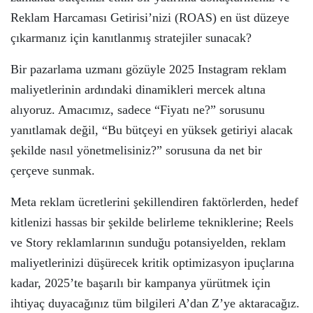
Reklam Harcaması Getirisi’nizi (ROAS) en üst düzeye
çıkarmanız için kanıtlanmış stratejiler sunacak?
Bir pazarlama uzmanı gözüyle 2025 Instagram reklam
maliyetlerinin ardındaki dinamikleri mercek altına
alıyoruz. Amacımız, sadece “Fiyatı ne?” sorusunu
yanıtlamak değil, “Bu bütçeyi en yüksek getiriyi alacak
şekilde nasıl yönetmelisiniz?” sorusuna da net bir
çerçeve sunmak.
Meta reklam ücretlerini şekillendiren faktörlerden, hedef
kitlenizi hassas bir şekilde belirleme tekniklerine; Reels
ve Story reklamlarının sunduğu potansiyelden, reklam
maliyetlerinizi düşürecek kritik optimizasyon ipuçlarına
kadar, 2025’te başarılı bir kampanya yürütmek için
ihtiyaç duyacağınız tüm bilgileri A’dan Z’ye aktaracağız.