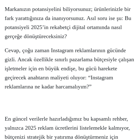
Markanızın potansiyelini biliyorsunuz; ürünlerinizle bir
fark yarattığınıza da inanıyorsunuz. Asıl soru ise şu: Bu
potansiyeli 2025’in rekabetçi dijital ortamında nasıl
gerçeğe dönüştüreceksiniz?
Cevap, çoğu zaman Instagram reklamlarının gücünde
gizli. Ancak özellikle sınırlı pazarlama bütçesiyle çalışan
işletmeler için en büyük endişe, bu gücü harekete
geçirecek anahtarın maliyeti oluyor: “Instagram
reklamlarına ne kadar harcamalıyım?”
En güncel verilerle hazırladığımız bu kapsamlı rehber,
yalnızca 2025 reklam ücretlerini listelemekle kalmıyor,
bütçenizi stratejik bir yatırıma dönüştürmeniz için