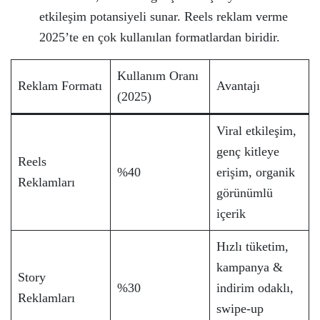
etkileşim potansiyeli sunar. Reels reklam verme
2025’te en çok kullanılan formatlardan biridir.
Kullanım Oranı
Reklam Formatı
Avantajı
(2025)
Viral etkileşim,
genç kitleye
Reels
%40
erişim, organik
Reklamları
görünümlü
içerik
Hızlı tüketim,
kampanya &
Story
%30
indirim odaklı,
Reklamları
swipe-up