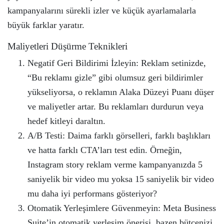
kampanyalarını sürekli izler ve küçük ayarlamalarla
büyük farklar yaratır.
Maliyetleri Düşürme Teknikleri
Negatif Geri Bildirimi İzleyin: Reklam setinizde,
“Bu reklamı gizle” gibi olumsuz geri bildirimler
yükseliyorsa, o reklamın Alaka Düzeyi Puanı düşer
ve maliyetler artar. Bu reklamları durdurun veya
hedef kitleyi daraltın.
A/B Testi: Daima farklı görselleri, farklı başlıkları
ve hatta farklı CTA’ları test edin. Örneğin,
Instagram story reklam verme kampanyanızda 5
saniyelik bir video mu yoksa 15 saniyelik bir video
mu daha iyi performans gösteriyor?
Otomatik Yerleşimlere Güvenmeyin: Meta Business
Suite’in otomatik yerleşim önerisi, bazen bütçenizi