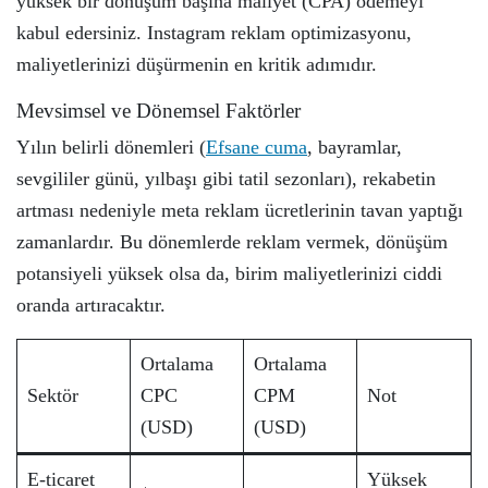
yüksek bir dönüşüm başına maliyet (CPA) ödemeyi
kabul edersiniz. Instagram reklam optimizasyonu,
maliyetlerinizi düşürmenin en kritik adımıdır.
Mevsimsel ve Dönemsel Faktörler
Yılın belirli dönemleri (
Efsane cuma
, bayramlar,
sevgililer günü, yılbaşı gibi tatil sezonları), rekabetin
artması nedeniyle meta reklam ücretlerinin tavan yaptığı
zamanlardır. Bu dönemlerde reklam vermek, dönüşüm
potansiyeli yüksek olsa da, birim maliyetlerinizi ciddi
oranda artıracaktır.
Ortalama
Ortalama
Sektör
CPC
CPM
Not
(USD)
(USD)
E-ticaret
Yüksek