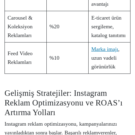
avantajı
Carousel &
E-ticaret ürün
Koleksiyon
%20
sergileme,
Reklamları
katalog tanıtımı
Marka imajı
,
Feed Video
%10
uzun vadeli
Reklamları
görünürlük
Gelişmiş Stratejiler: Instagram
Reklam Optimizasyonu ve ROAS’ı
Artırma Yolları
Instagram reklam optimizasyonu, kampanyalarınızı
yayınladıktan sonra başlar. Başarılı reklamverenler,