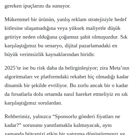
gereken ipuçlarını da sunuyor.
Mükemmel bir ürünün, yanlış reklam stratejisiyle hedef
kitlesine ulaşamadığına veya yüksek maliyetle düşük
getiriye neden olduğuna çoğumuz şahit olmuşuzdur. Sık
karşılaştığımız bu senaryo, dijital pazarlamadaki en
büyük verimsizlik kaynaklarından biridir.
2025’te ise bu risk daha da belirginleşiyor; zira Meta’nın
algoritmaları ve platformdaki rekabet hiç olmadığı kadar
dinamik bir şekilde evriliyor. Bu zorlu ancak bir o kadar
da fırsatlarla dolu ortamda nasıl hareket etmeliyiz en sık
karşılaştığımız sorulardan.
Rehberimiz, yalnızca “Sponsorlu gönderi fiyatları ne
kadar?” sorusunu yanıtlamakla kalmayacak, aynı
zamanda bütçenizi etkin bir yatırıma dönüştürmeniz ve