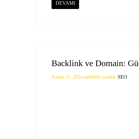
DEVAMI
Backlink ve Domain: Güç
Kasım 11, 2024
tarihinde yazıldı:
SEO