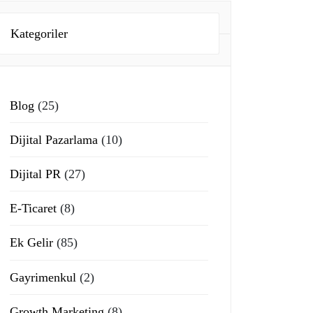
Kategoriler
Blog
(25)
Dijital Pazarlama
(10)
Dijital PR
(27)
E-Ticaret
(8)
Ek Gelir
(85)
Gayrimenkul
(2)
Growth Marketing
(8)