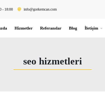
0 - 18:00
info@gorkemcan.com
ızda
Hizmetler
Referanslar
Blog
İletişim
seo hizmetleri