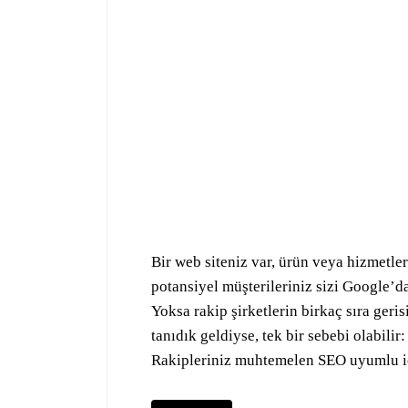
Bir web siteniz var, ürün veya hizmetler
potansiyel müşterileriniz sizi Google’da
Yoksa rakip şirketlerin birkaç sıra geri
tanıdık geldiyse, tek bir sebebi olabilir
Rakipleriniz muhtemelen SEO uyumlu iç