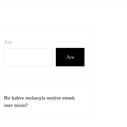
Ara
Ara
Bir kahve molasıyla motive etmek
ister misin?