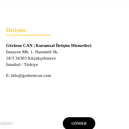
İletişim
Görkem CAN | Kurumsal İletişim Hizmetleri
İstasyon Mh. 1. Hanımeli Sk,
18/3 34303 Küçükçekmece
İstanbul / Türkiye
E:
info@gorkemcan.com
GÖNDER