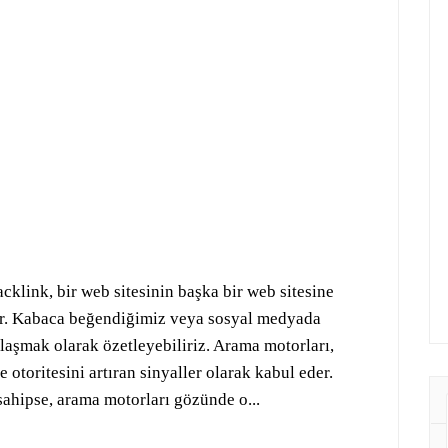
klink, bir web sitesinin başka bir web sitesine
dir. Kabaca beğendiğimiz veya sosyal medyada
laşmak olarak özetleyebiliriz. Arama motorları,
e otoritesini artıran sinyaller olarak kabul eder.
 sahipse, arama motorları gözünde o...