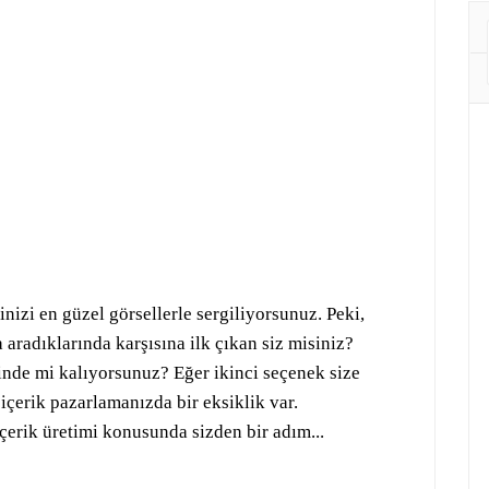
inizi en güzel görsellerle sergiliyorsunuz. Peki,
 aradıklarında karşısına ilk çıkan siz misiniz?
sinde mi kalıyorsunuz? Eğer ikinci seçenek size
: içerik pazarlamanızda bir eksiklik var.
erik üretimi konusunda sizden bir adım...