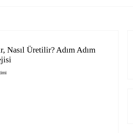
, Nasıl Üretilir? Adım Adım
jisi
timi