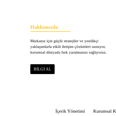
Hakkımızda
Markanız için güçlü stratejiler ve yenilikçi
yaklaşımlarla etkili iletişim çözümleri sunuyor,
kurumsal dünyada fark yaratmanızı sağlıyoruz.
BILGI AL
İçerik Yönetimi
Kurumsal K