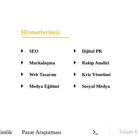
Hizmetlerimiz
SEO
Dijital PR
Markalaşma
Rakip Analizi
Web Tasarım
Kriz Yönetimi
Medya Eğitimi
Sosyal Medya
imlik
Pazar Araştırması