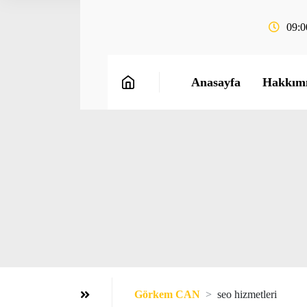
09:0
Anasayfa
Hakkım
Görkem CAN
seo hizmetleri