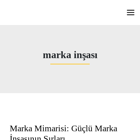
marka inşası
Marka Mimarisi: Güçlü Marka
İnşasının Sırları