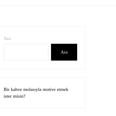
Ara
Ara
Bir kahve molasıyla motive etmek
ister misin?