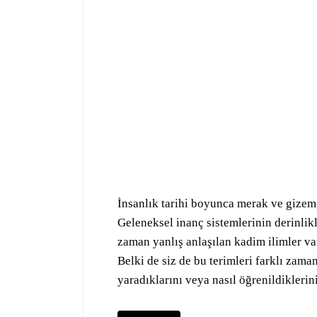
İnsanlık tarihi boyunca merak ve gizem
Geleneksel inanç sistemlerinin derinlikl
zaman yanlış anlaşılan kadim ilimler var
Belki de siz de bu terimleri farklı zama
yaradıklarını veya nasıl öğrenildiklerin