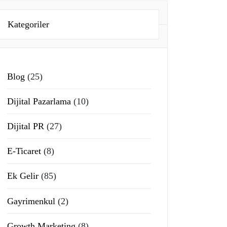
Kategoriler
Blog
(25)
Dijital Pazarlama
(10)
Dijital PR
(27)
E-Ticaret
(8)
Ek Gelir
(85)
Gayrimenkul
(2)
Growth Marketing
(8)