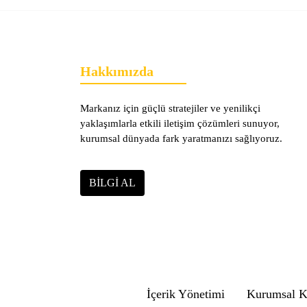
Hakkımızda
Markanız için güçlü stratejiler ve yenilikçi
yaklaşımlarla etkili iletişim çözümleri sunuyor,
kurumsal dünyada fark yaratmanızı sağlıyoruz.
BILGI AL
İçerik Yönetimi
Kurumsal K