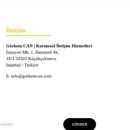
İletişim
Görkem CAN | Kurumsal İletişim Hizmetleri
İstasyon Mh. 1. Hanımeli Sk,
18/3 34303 Küçükçekmece
İstanbul / Türkiye
E:
info@gorkemcan.com
GÖNDER