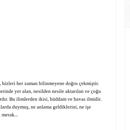
, bizleri her zaman bilinmeyene doğru çekmiştir.
erinde yer alan, nesilden nesile aktarılan ve çoğu
dır. Bu ilimlerden ikisi, hüddam ve havas ilmidir.
nlarda duymuş, ne anlama geldiklerini, ne işe
i merak...