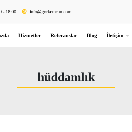
0 - 18:00
info@gorkemcan.com
ızda
Hizmetler
Referanslar
Blog
İletişim
hüddamlık