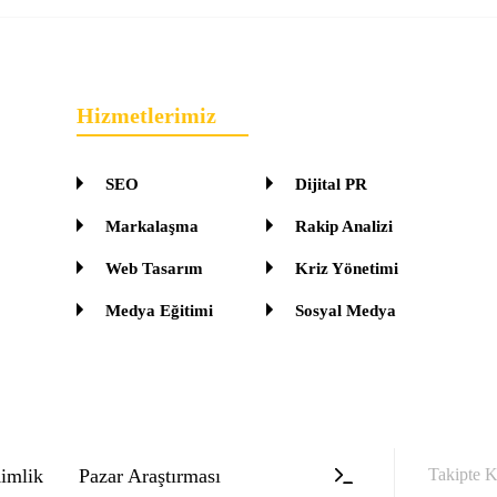
Hizmetlerimiz
SEO
Dijital PR
Markalaşma
Rakip Analizi
Web Tasarım
Kriz Yönetimi
Medya Eğitimi
Sosyal Medya
imlik
Pazar Araştırması