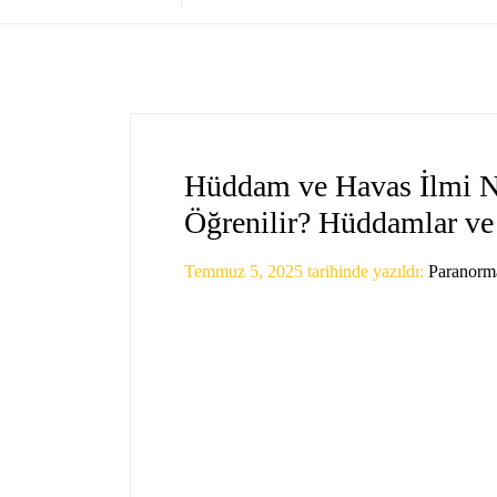
Hüddam ve Havas İlmi Ne
Öğrenilir? Hüddamlar ve 
Temmuz 5, 2025
tarihinde yazıldı:
Paranorma