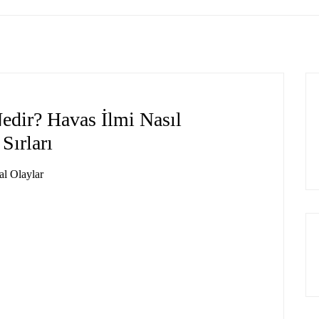
dir? Havas İlmi Nasıl
Sırları
l Olaylar