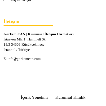
İletişim
Görkem CAN | Kurumsal İletişim Hizmetleri
İstasyon Mh. 1. Hanımeli Sk,
18/3 34303 Küçükçekmece
İstanbul / Türkiye
E:
info@gorkemcan.com
İçerik Yönetimi
Kurumsal Kimlik