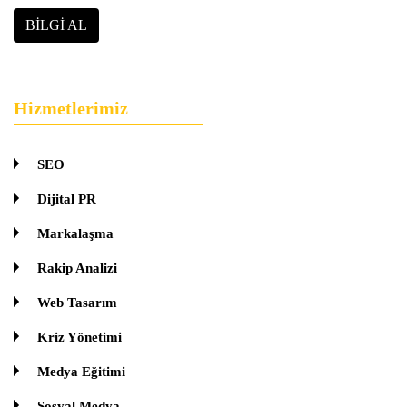
BILGI AL
Hizmetlerimiz
SEO
Dijital PR
Markalaşma
Rakip Analizi
Web Tasarım
Kriz Yönetimi
Medya Eğitimi
Sosyal Medya