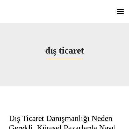
dış ticaret
Dış Ticaret Danışmanlığı Neden
Gerekli, Küresel Pazarlarda Nasıl