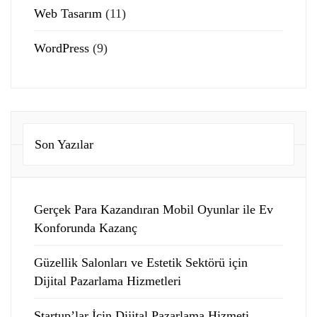
Web Tasarım
(11)
WordPress
(9)
Son Yazılar
Gerçek Para Kazandıran Mobil Oyunlar ile Ev
Konforunda Kazanç
Güzellik Salonları ve Estetik Sektörü için
Dijital Pazarlama Hizmetleri
Startup’lar İçin Dijital Pazarlama Hizmeti