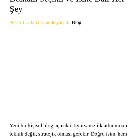
Şey
Nisan 1, 2025
tarihinde yazıldı:
Blog
Yeni bir kişisel blog açmak istiyorsanız ilk adımınızın
teknik değil, stratejik olması gerekir. Doğru isim, hem