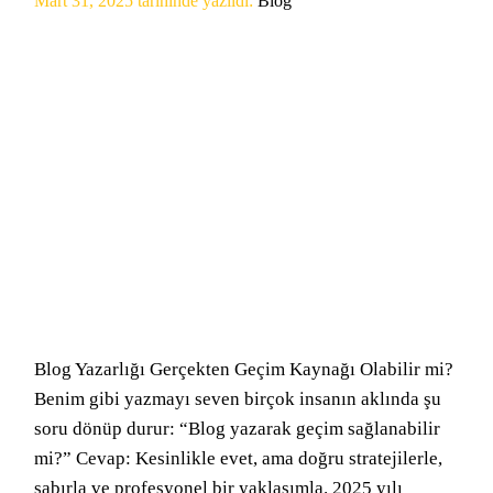
Mart 31, 2025
tarihinde yazıldı:
Blog
Blog Yazarlığı Gerçekten Geçim Kaynağı Olabilir mi?
Benim gibi yazmayı seven birçok insanın aklında şu
soru dönüp durur: “Blog yazarak geçim sağlanabilir
mi?” Cevap: Kesinlikle evet, ama doğru stratejilerle,
sabırla ve profesyonel bir yaklaşımla. 2025 yılı