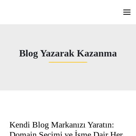
Blog Yazarak Kazanma
Kendi Blog Markanızı Yaratın:
Domain Seçimi ve İsme Dair Her