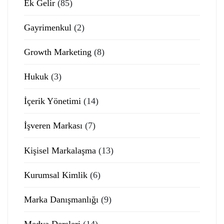
Ek Gelir
(85)
Gayrimenkul
(2)
Growth Marketing
(8)
Hukuk
(3)
İçerik Yönetimi
(14)
İşveren Markası
(7)
Kişisel Markalaşma
(13)
Kurumsal Kimlik
(6)
Marka Danışmanlığı
(9)
Medya Dersleri
(14)