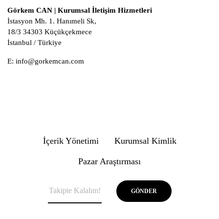
Görkem CAN | Kurumsal İletişim Hizmetleri
İstasyon Mh. 1. Hanımeli Sk,
18/3 34303 Küçükçekmece
İstanbul / Türkiye
E:
info@gorkemcan.com
İçerik Yönetimi
Kurumsal Kimlik
Pazar Araştırması
GÖNDER