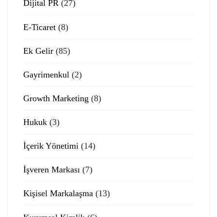
Dijital PR
(27)
E-Ticaret
(8)
Ek Gelir
(85)
Gayrimenkul
(2)
Growth Marketing
(8)
Hukuk
(3)
İçerik Yönetimi
(14)
İşveren Markası
(7)
Kişisel Markalaşma
(13)