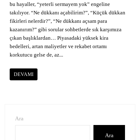
bu hayaller, “yeterli sermayem yok” engeline
takılıyor. “Ne dükkanı açabilirim?”, “Küçük dükkan
fikirleri nelerdir?”, “Ne dükkanı açsam para
kazanırım?” gibi sorular sohbetlerde sık karşımıza
çıkan başlıklardan… Piyasadaki yüksek kira
bedelleri, artan maliyetler ve rekabet ortamı
korkutucu gelse de, az...
DEVAMI
Ara
Ara