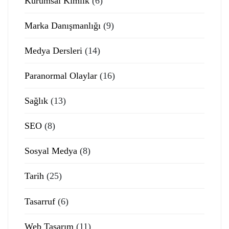
Kurumsal Kimlik
(6)
Marka Danışmanlığı
(9)
Medya Dersleri
(14)
Paranormal Olaylar
(16)
Sağlık
(13)
SEO
(8)
Sosyal Medya
(8)
Tarih
(25)
Tasarruf
(6)
Web Tasarım
(11)