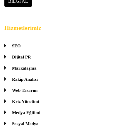
BILGI AL
Hizmetlerimiz
SEO
Dijital PR
Markalaşma
Rakip Analizi
Web Tasarım
Kriz Yönetimi
Medya Eğitimi
Sosyal Medya