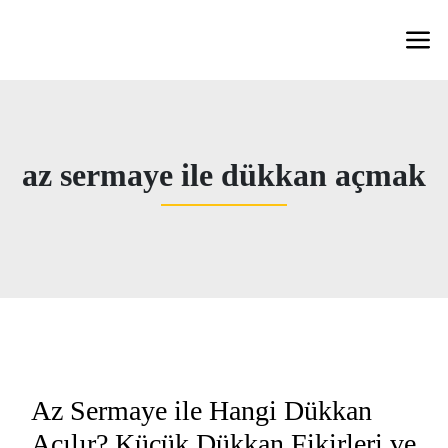
az sermaye ile dükkan açmak
Az Sermaye ile Hangi Dükkan
Açılır? Küçük Dükkan Fikirleri ve