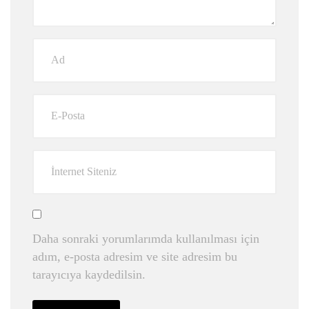
Daha sonraki yorumlarımda kullanılması için
adım, e-posta adresim ve site adresim bu
tarayıcıya kaydedilsin.