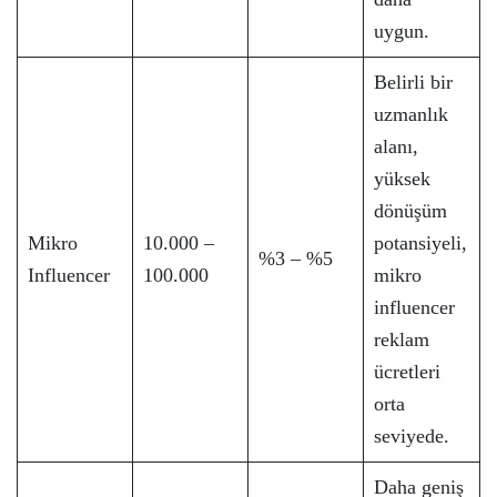
uygun.
Belirli bir
uzmanlık
alanı,
yüksek
dönüşüm
Mikro
10.000 –
potansiyeli,
%3 – %5
Influencer
100.000
mikro
influencer
reklam
ücretleri
orta
seviyede.
Daha geniş