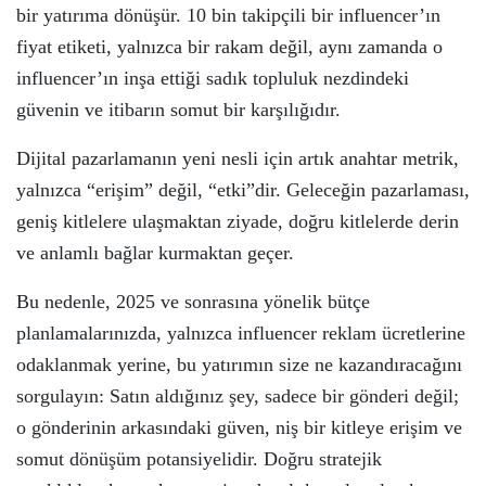
bir yatırıma dönüşür. 10 bin takipçili bir influencer’ın
fiyat etiketi, yalnızca bir rakam değil, aynı zamanda o
influencer’ın inşa ettiği sadık topluluk nezdindeki
güvenin ve itibarın somut bir karşılığıdır.
Dijital pazarlamanın yeni nesli için artık anahtar metrik,
yalnızca “erişim” değil, “etki”dir. Geleceğin pazarlaması,
geniş kitlelere ulaşmaktan ziyade, doğru kitlelerde derin
ve anlamlı bağlar kurmaktan geçer.
Bu nedenle, 2025 ve sonrasına yönelik bütçe
planlamalarınızda, yalnızca influencer reklam ücretlerine
odaklanmak yerine, bu yatırımın size ne kazandıracağını
sorgulayın: Satın aldığınız şey, sadece bir gönderi değil;
o gönderinin arkasındaki güven, niş bir kitleye erişim ve
somut dönüşüm potansiyelidir. Doğru stratejik