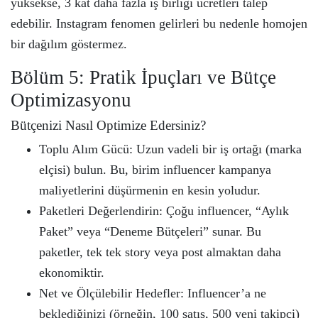
yüksekse, 3 kat daha fazla iş birliği ücretleri talep
edebilir. Instagram fenomen gelirleri bu nedenle homojen
bir dağılım göstermez.
Bölüm 5: Pratik İpuçları ve Bütçe
Optimizasyonu
Bütçenizi Nasıl Optimize Edersiniz?
Toplu Alım Gücü: Uzun vadeli bir iş ortağı (marka
elçisi) bulun. Bu, birim influencer kampanya
maliyetlerini düşürmenin en kesin yoludur.
Paketleri Değerlendirin: Çoğu influencer, “Aylık
Paket” veya “Deneme Bütçeleri” sunar. Bu
paketler, tek tek story veya post almaktan daha
ekonomiktir.
Net ve Ölçülebilir Hedefler: Influencer’a ne
beklediğinizi (örneğin, 100 satış, 500 yeni takipçi)