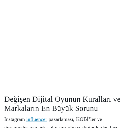
Değişen Dijital Oyunun Kuralları ve
Markaların En Büyük Sorunu
Instagram
influencer
pazarlaması, KOBİ’ler ve
girişimciler için artık olmazsa olmaz stratejilerden biri.