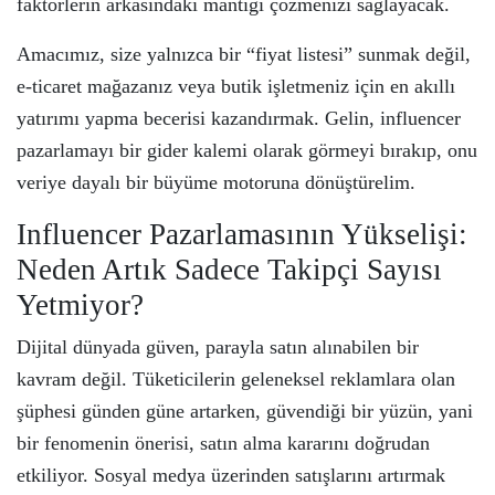
faktörlerin arkasındaki mantığı çözmenizi sağlayacak.
Amacımız, size yalnızca bir “fiyat listesi” sunmak değil,
e-ticaret mağazanız veya butik işletmeniz için en akıllı
yatırımı yapma becerisi kazandırmak. Gelin, influencer
pazarlamayı bir gider kalemi olarak görmeyi bırakıp, onu
veriye dayalı bir büyüme motoruna dönüştürelim.
Influencer Pazarlamasının Yükselişi:
Neden Artık Sadece Takipçi Sayısı
Yetmiyor?
Dijital dünyada güven, parayla satın alınabilen bir
kavram değil. Tüketicilerin geleneksel reklamlara olan
şüphesi günden güne artarken, güvendiği bir yüzün, yani
bir fenomenin önerisi, satın alma kararını doğrudan
etkiliyor. Sosyal medya üzerinden satışlarını artırmak