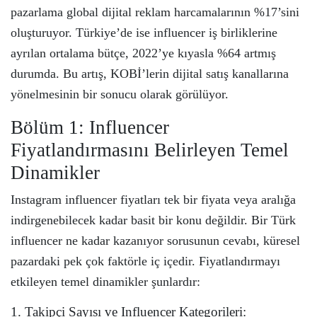
pazarlama global dijital reklam harcamalarının %17’sini
oluşturuyor. Türkiye’de ise influencer iş birliklerine
ayrılan ortalama bütçe, 2022’ye kıyasla %64 artmış
durumda. Bu artış, KOBİ’lerin dijital satış kanallarına
yönelmesinin bir sonucu olarak görülüyor.
Bölüm 1: Influencer
Fiyatlandırmasını Belirleyen Temel
Dinamikler
Instagram influencer fiyatları tek bir fiyata veya aralığa
indirgenebilecek kadar basit bir konu değildir. Bir Türk
influencer ne kadar kazanıyor sorusunun cevabı, küresel
pazardaki pek çok faktörle iç içedir. Fiyatlandırmayı
etkileyen temel dinamikler şunlardır:
1. Takipçi Sayısı ve Influencer Kategorileri: