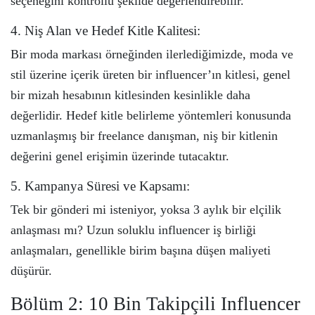
seçeneğini kontrollü şekilde değerlendirebilir.
4. Niş Alan ve Hedef Kitle Kalitesi:
Bir moda markası örneğinden ilerlediğimizde, moda ve
stil üzerine içerik üreten bir influencer’ın kitlesi, genel
bir mizah hesabının kitlesinden kesinlikle daha
değerlidir. Hedef kitle belirleme yöntemleri konusunda
uzmanlaşmış bir freelance danışman, niş bir kitlenin
değerini genel erişimin üzerinde tutacaktır.
5. Kampanya Süresi ve Kapsamı:
Tek bir gönderi mi isteniyor, yoksa 3 aylık bir elçilik
anlaşması mı? Uzun soluklu influencer iş birliği
anlaşmaları, genellikle birim başına düşen maliyeti
düşürür.
Bölüm 2: 10 Bin Takipçili Influencer