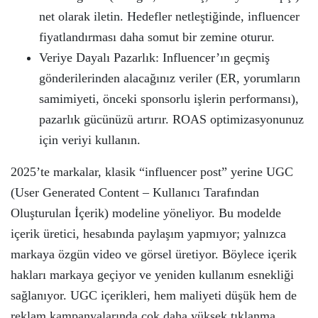
net olarak iletin. Hedefler netleştiğinde, influencer
fiyatlandırması daha somut bir zemine oturur.
Veriye Dayalı Pazarlık: Influencer’ın geçmiş
gönderilerinden alacağınız veriler (ER, yorumların
samimiyeti, önceki sponsorlu işlerin performansı),
pazarlık gücünüzü artırır. ROAS optimizasyonunuz
için veriyi kullanın.
2025’te markalar, klasik “influencer post” yerine UGC
(User Generated Content – Kullanıcı Tarafından
Oluşturulan İçerik) modeline yöneliyor. Bu modelde
içerik üretici, hesabında paylaşım yapmıyor; yalnızca
markaya özgün video ve görsel üretiyor. Böylece içerik
hakları markaya geçiyor ve yeniden kullanım esnekliği
sağlanıyor. UGC içerikleri, hem maliyeti düşük hem de
reklam kampanyalarında çok daha yüksek tıklanma