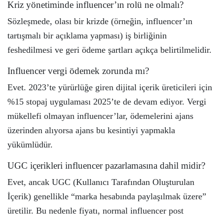
Kriz yönetiminde influencer’ın rolü ne olmalı?
Sözleşmede, olası bir krizde (örneğin, influencer’ın
tartışmalı bir açıklama yapması) iş birliğinin
feshedilmesi ve geri ödeme şartları açıkça belirtilmelidir.
Influencer vergi ödemek zorunda mı?
Evet. 2023’te yürürlüğe giren dijital içerik üreticileri için
%15 stopaj uygulaması 2025’te de devam ediyor. Vergi
mükellefi olmayan influencer’lar, ödemelerini ajans
üzerinden alıyorsa ajans bu kesintiyi yapmakla
yükümlüdür.
UGC içerikleri influencer pazarlamasına dahil midir?
Evet, ancak UGC (Kullanıcı Tarafından Oluşturulan
İçerik) genellikle “marka hesabında paylaşılmak üzere”
üretilir. Bu nedenle fiyatı, normal influencer post