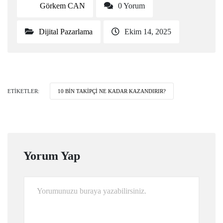
Görkem CAN
0 Yorum
Dijital Pazarlama
Ekim 14, 2025
ETIKETLER:
10 BIN TAKIPÇI NE KADAR KAZANDIRIR?
Yorum Yap