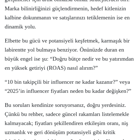
Marka bilinirliğinizi güçlendirmenin, hedef kitlenizin
kalbine dokunmanın ve satışlarınızı tetiklemenin ise en
dinamik yolu.
Elbette bu gücü ve potansiyeli keşfetmek, karmaşık bir
labirentte yol bulmaya benziyor. Önünüzde duran en
büyük engel ise şu: “Doğru bütçe nedir ve bu yatırımdan
en yüksek getiriyi (ROAS) nasıl alırım?”
“10 bin takipçili bir influencer ne kadar kazanır?” veya
“2025’in influencer fiyatları neden bu kadar değişken?”
Bu soruları kendinize soruyorsanız, doğru yerdesiniz.
Çünkü bu rehber, sadece güncel rakamları listelemekle
kalmayacak; fiyatları şekillendiren etkileşim oranı, niş
uzmanlık ve geri dönüşüm potansiyeli gibi kritik