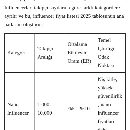
Influencerlar, takipçi sayılarına göre farklı kategorilere
ayrılır ve bu, influencer fiyat listesi 2025 tablosunun ana
hatlarını oluşturur:
Temel
Ortalama
Takipçi
İşbirliği
Kategori
Etkileşim
Aralığı
Odak
Oranı (ER)
Noktası
Niş kitle,
yüksek
güvenilirlik
Nano
1.000 –
, nano
%5 – %10
Influencer
10.000
influencer
fiyatları
daha